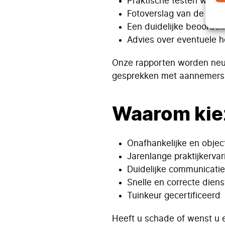
Praktische testen waar 
Fotoverslag van de vasts
Een duidelijke beoordel
Advies over eventuele h
Onze rapporten worden neut
gesprekken met aannemers, 
Waarom kie
Onafhankelijke en objec
Jarenlange praktijkervar
Duidelijke communicatie
Snelle en correcte diens
Tuinkeur gecertificeerd
Heeft u schade of wenst u 