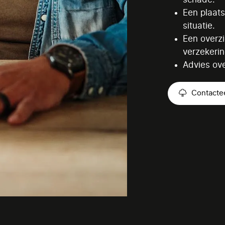
Een plaat
situatie.
Een overzi
verzekeri
Advies ove
Contacte