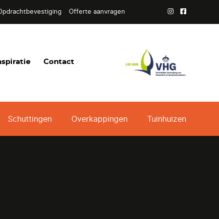
Opdrachtbevestiging
Offerte aanvragen
nspiratie
Contact
Schuttingen
Overkappingen
Tuinhuizen