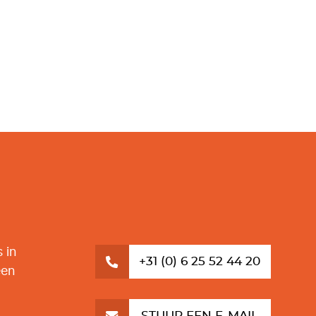
 in
+31 (0) 6 25 52 44 20
een
STUUR EEN E-MAIL