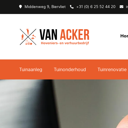
Middenweg 9, Biervliet
+31 (0) 6 25 52 44 20
i
Ho
Tuinaanleg
Tuinonderhoud
Tuinrenovatie