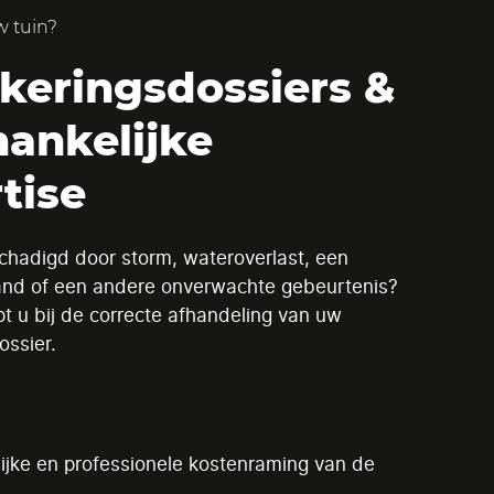
 tuin?
keringsdossiers &
ankelijke
tise
schadigd door storm, wateroverlast, een
rand of een andere onverwachte gebeurtenis?
pt u bij de correcte afhandeling van uw
ossier.
:
ijke en professionele kostenraming van de