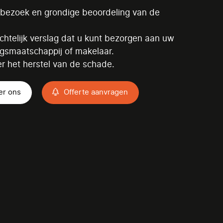
sbezoek en grondige beoordeling van de
chtelijk verslag dat u kunt bezorgen aan uw
ngsmaatschappij of makelaar.
r het herstel van de schade.
er ons
Offerte aanvragen