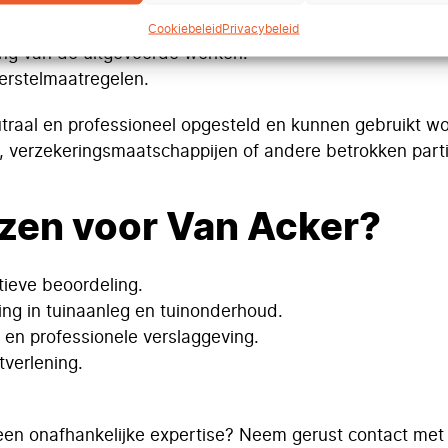
nodig.
tellingen.
Cookiebeleid
Privacybeleid
ing van de uitgevoerde werken.
erstelmaatregelen.
raal en professioneel opgesteld en kunnen gebruikt w
verzekeringsmaatschappijen of andere betrokken parti
zen voor Van Acker?
tieve beoordeling.
ing in tuinaanleg en tuinonderhoud.
 en professionele verslaggeving.
tverlening.
een onafhankelijke expertise? Neem gerust contact met