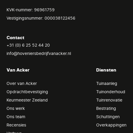
KVK-nummer: 96961759
Vestigingsnummer: 000038122456
Contact
+31 (0) 6 25 52 44 20
info@hoveniersbedrijfvanacker.nl
Van Acker
Diensten
Over van Acker
Tuinaanleg
Opdrachtbevestiging
Tuinonderhoud
Keurmeester Zeeland
Tuinrenovatie
Ons werk
Bestrating
Ons team
Schuttingen
Recensies
Overkappingen