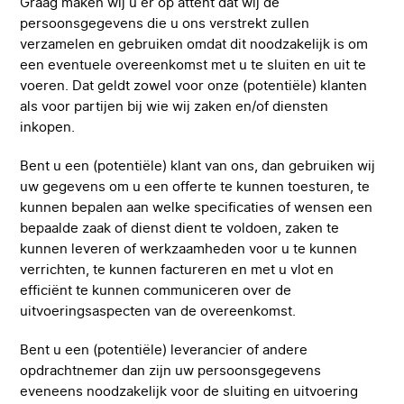
Graag maken wij u er op attent dat wij de
persoonsgegevens die u ons verstrekt zullen
verzamelen en gebruiken omdat dit noodzakelijk is om
een eventuele overeenkomst met u te sluiten en uit te
voeren. Dat geldt zowel voor onze (potentiële) klanten
als voor partijen bij wie wij zaken en/of diensten
inkopen.
Bent u een (potentiële) klant van ons, dan gebruiken wij
uw gegevens om u een offerte te kunnen toesturen, te
kunnen bepalen aan welke specificaties of wensen een
bepaalde zaak of dienst dient te voldoen, zaken te
kunnen leveren of werkzaamheden voor u te kunnen
verrichten, te kunnen factureren en met u vlot en
efficiënt te kunnen communiceren over de
uitvoeringsaspecten van de overeenkomst.
Bent u een (potentiële) leverancier of andere
opdrachtnemer dan zijn uw persoonsgegevens
eveneens noodzakelijk voor de sluiting en uitvoering