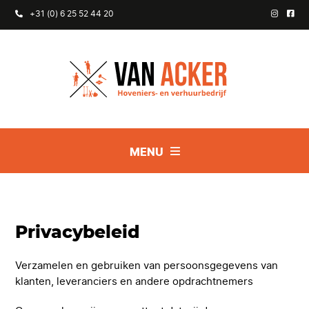
+31 (0) 6 25 52 44 20
MENU
Privacybeleid
Verzamelen en gebruiken van persoonsgegevens van
klanten, leveranciers en andere opdrachtnemers